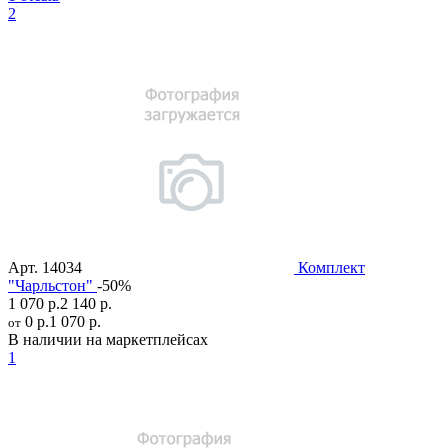
2
Арт.
14034
Комплект
"Чарльстон"
-50%
1 070 р.
2 140 р.
0 р.
1 070 р.
от
В наличии на маркетплейсах
1