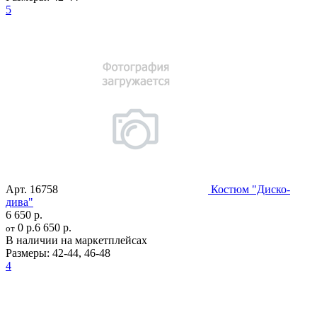
5
Арт.
16758
Костюм "Диско-
дива"
6 650 р.
0 р.
6 650 р.
от
В наличии на маркетплейсах
Размеры:
42-44
,
46-48
4