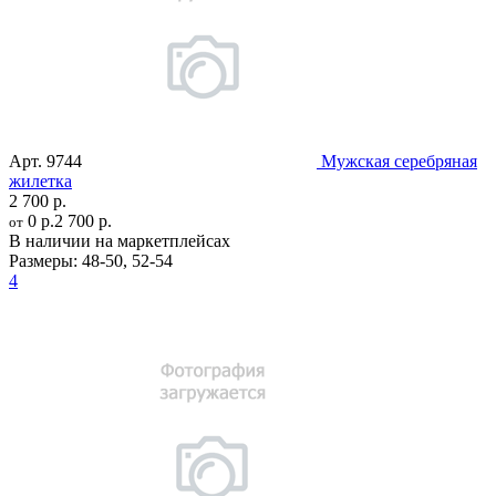
Арт.
9744
Мужская серебряная
жилетка
2 700 р.
0 р.
2 700 р.
от
В наличии на маркетплейсах
Размеры:
48-50
,
52-54
4