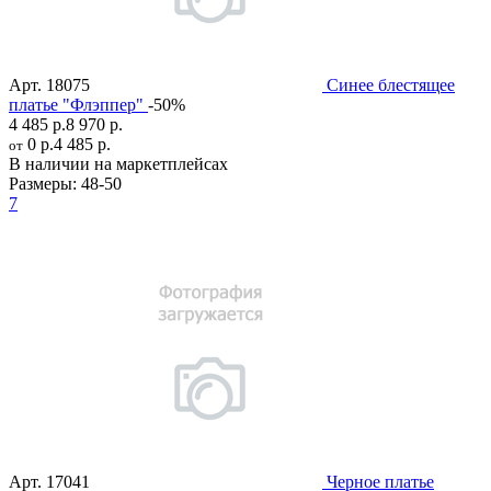
Арт.
18075
Синее блестящее
платье "Флэппер"
-50%
4 485 р.
8 970 р.
0 р.
4 485 р.
от
В наличии на маркетплейсах
Размеры:
48-50
7
Арт.
17041
Черное платье