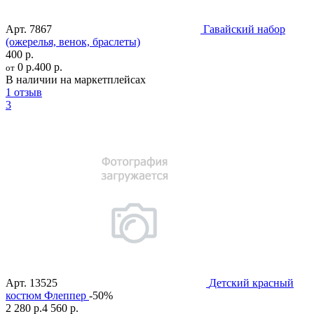
Арт.
7867
Гавайский набор
(ожерелья, венок, браслеты)
400 р.
0 р.
400 р.
от
В наличии на маркетплейсах
1 отзыв
3
Арт.
13525
Детский красный
костюм Флеппер
-50%
2 280 р.
4 560 р.