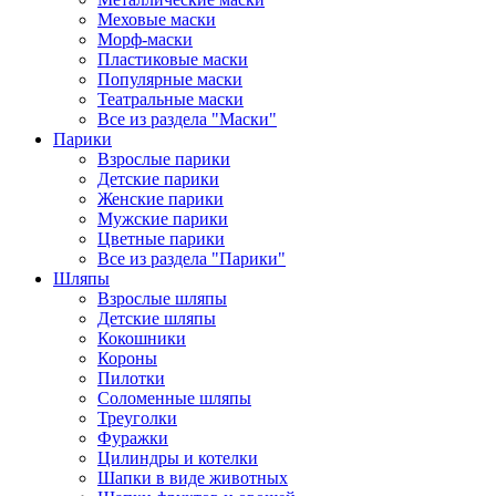
Меховые маски
Морф-маски
Пластиковые маски
Популярные маски
Театральные маски
Все из раздела "Маски"
Парики
Взрослые парики
Детские парики
Женские парики
Мужские парики
Цветные парики
Все из раздела "Парики"
Шляпы
Взрослые шляпы
Детские шляпы
Кокошники
Короны
Пилотки
Соломенные шляпы
Треуголки
Фуражки
Цилиндры и котелки
Шапки в виде животных