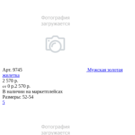
Арт.
9745
Мужская золотая
жилетка
2 570 р.
0 р.
2 570 р.
от
В наличии на маркетплейсах
Размеры:
52-54
5