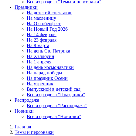
Все из раздела "Темы и персонажи"
Праздники
На детский спектакль
На масленицу
На Октоберфест
На Новый Год 2026
На 14 февраля
На 23 февраля
На 8 марта
На день Св. Патрика
На Хэллоуин
На 1 апреля
На день космонавтики
На парад победы
На праздник Осени
На утренник
Выпускной в детский сад
Все из раздела "Праздники"
Распродажа
Все из раздела "Распродажа"
Новинки
Все из раздела "Новинки"
Главная
Темы и персонажи