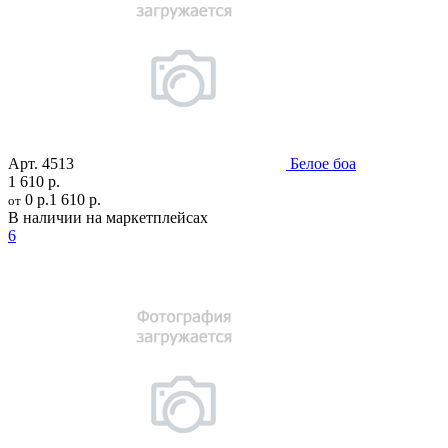
Арт.
4513
Белое боа
1 610 р.
0 р.
1 610 р.
от
В наличии на маркетплейсах
6