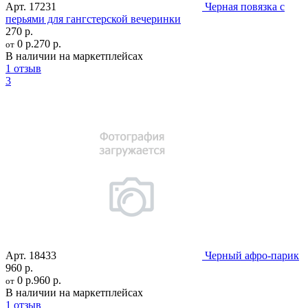
Арт.
17231
Черная повязка с
перьями для гангстерской вечеринки
270 р.
0 р.
270 р.
от
В наличии на маркетплейсах
1 отзыв
3
Арт.
18433
Черный афро-парик
960 р.
0 р.
960 р.
от
В наличии на маркетплейсах
1 отзыв