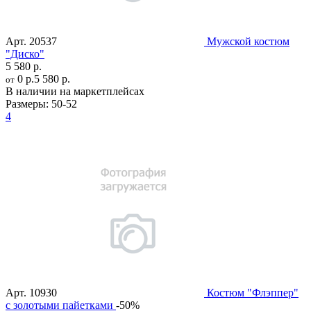
Арт.
20537
Мужской костюм
"Диско"
5 580 р.
0 р.
5 580 р.
от
В наличии на маркетплейсах
Размеры:
50-52
4
Арт.
10930
Костюм "Флэппер"
с золотыми пайетками
-50%