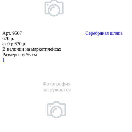
Арт.
9567
Серебряная шляпа
670 р.
0 р.
670 р.
от
В наличии на маркетплейсах
Размеры:
⌀ 56 см
1