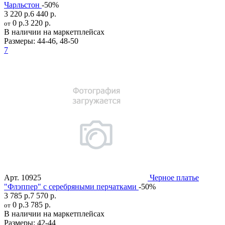
Чарльстон
-50%
3 220 р.
6 440 р.
0 р.
3 220 р.
от
В наличии на маркетплейсах
Размеры:
44-46
,
48-50
7
Арт.
10925
Черное платье
"Флэппер" с серебряными перчатками
-50%
3 785 р.
7 570 р.
0 р.
3 785 р.
от
В наличии на маркетплейсах
Размеры:
42-44