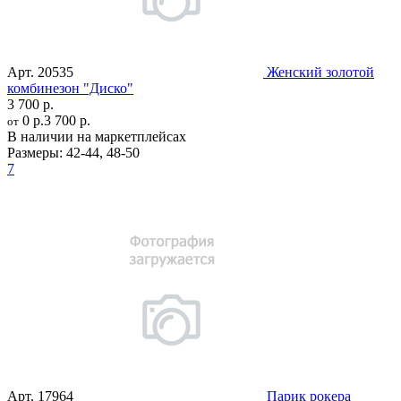
Арт.
20535
Женский золотой
комбинезон "Диско"
3 700 р.
0 р.
3 700 р.
от
В наличии на маркетплейсах
Размеры:
42-44
,
48-50
7
Арт.
17964
Парик рокера