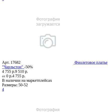
Арт.
17682
Фиолетовое платье
"Чарльстон"
-50%
4 755 р.
9 510 р.
0 р.
4 755 р.
от
В наличии на маркетплейсах
Размеры:
50-52
4