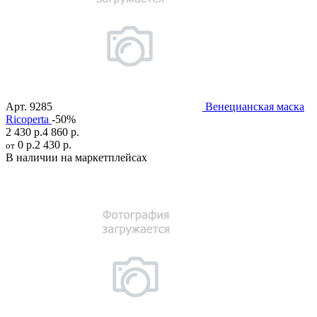
Арт.
9285
Венецианская маска
Ricoperta
-50%
2 430 р.
4 860 р.
0 р.
2 430 р.
от
В наличии на маркетплейсах