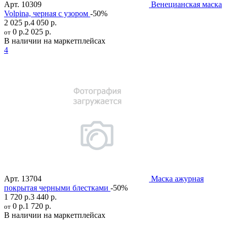
Арт.
10309
Венецианская маска
Volpina, черная с узором
-50%
2 025 р.
4 050 р.
0 р.
2 025 р.
от
В наличии на маркетплейсах
4
Арт.
13704
Маска ажурная
покрытая черными блестками
-50%
1 720 р.
3 440 р.
0 р.
1 720 р.
от
В наличии на маркетплейсах