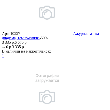
Арт.
10557
Ажурная маска-
диадема, темно-синяя
-50%
3 335 р.
6 670 р.
0 р.
3 335 р.
от
В наличии на маркетплейсах
1