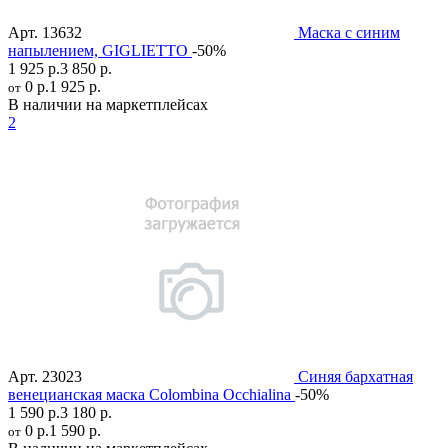
Арт.
13632
Маска с синим
напылением, GIGLIETTO
-50%
1 925 р.
3 850 р.
0 р.
1 925 р.
от
В наличии на маркетплейсах
2
Арт.
23023
Синяя бархатная
венецианская маска Colombina Occhialina
-50%
1 590 р.
3 180 р.
0 р.
1 590 р.
от