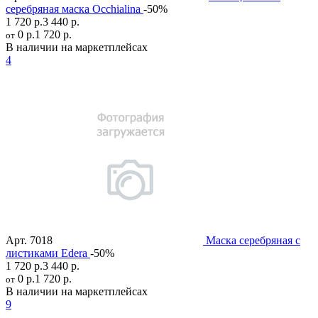
серебряная маска Occhialina
-50%
1 720 р.
3 440 р.
0 р.
1 720 р.
от
В наличии на маркетплейсах
4
Арт.
7018
Маска серебряная с
листиками Edera
-50%
1 720 р.
3 440 р.
0 р.
1 720 р.
от
В наличии на маркетплейсах
9