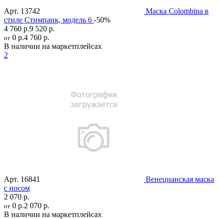
Арт.
13742
Маска Colombina в
стиле Стимпанк, модель 6
-50%
4 760 р.
9 520 р.
0 р.
4 760 р.
от
В наличии на маркетплейсах
2
Арт.
16841
Венецианская маска
с носом
2 070 р.
0 р.
2 070 р.
от
В наличии на маркетплейсах