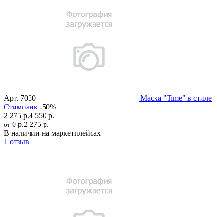
Арт.
7030
Маска "Time" в стиле
Стимпанк
-50%
2 275 р.
4 550 р.
0 р.
2 275 р.
от
В наличии на маркетплейсах
1 отзыв