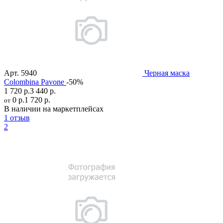
Арт.
5940
Черная маска
Colombina Pavone
-50%
1 720 р.
3 440 р.
0 р.
1 720 р.
от
В наличии на маркетплейсах
1 отзыв
2