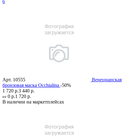
6
Арт.
10555
Венецианская
бронзовая маска Occhialina
-50%
1 720 р.
3 440 р.
0 р.
1 720 р.
от
В наличии на маркетплейсах