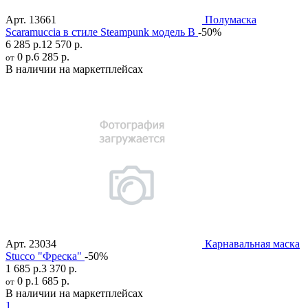
Арт.
13661
Полумаска
Scaramuccia в стиле Steampunk модель B
-50%
6 285 р.
12 570 р.
0 р.
6 285 р.
от
В наличии на маркетплейсах
Арт.
23034
Карнавальная маска
Stucco "Фреска"
-50%
1 685 р.
3 370 р.
0 р.
1 685 р.
от
В наличии на маркетплейсах
1