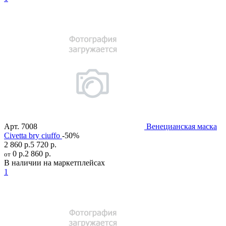
Арт.
7008
Венецианская маска
Civetta bry ciuffo
-50%
2 860 р.
5 720 р.
0 р.
2 860 р.
от
В наличии на маркетплейсах
1