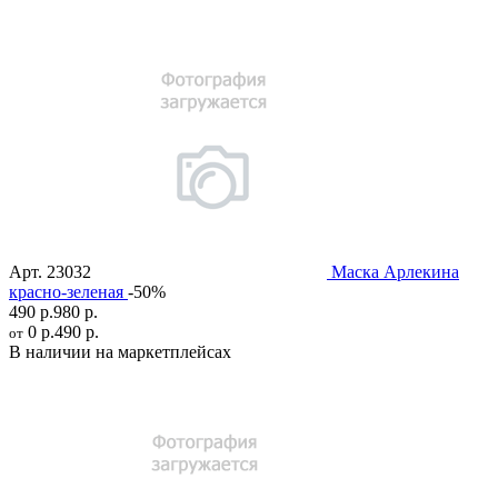
Арт.
23032
Маска Арлекина
красно-зеленая
-50%
490 р.
980 р.
0 р.
490 р.
от
В наличии на маркетплейсах