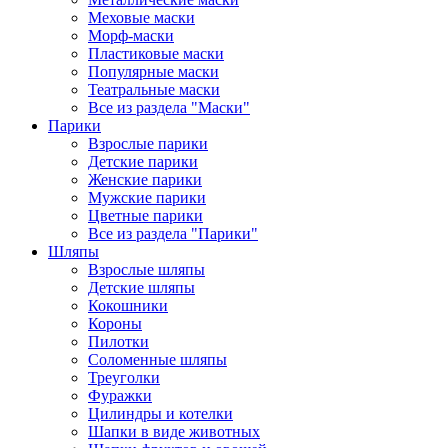
Меховые маски
Морф-маски
Пластиковые маски
Популярные маски
Театральные маски
Все из раздела "Маски"
Парики
Взрослые парики
Детские парики
Женские парики
Мужские парики
Цветные парики
Все из раздела "Парики"
Шляпы
Взрослые шляпы
Детские шляпы
Кокошники
Короны
Пилотки
Соломенные шляпы
Треуголки
Фуражки
Цилиндры и котелки
Шапки в виде животных