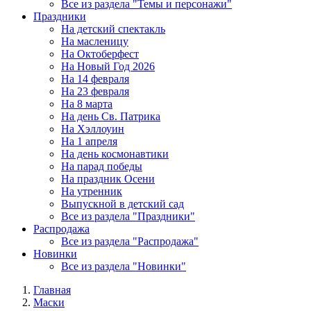
Все из раздела "Темы и персонажи"
Праздники
На детский спектакль
На масленицу
На Октоберфест
На Новый Год 2026
На 14 февраля
На 23 февраля
На 8 марта
На день Св. Патрика
На Хэллоуин
На 1 апреля
На день космонавтики
На парад победы
На праздник Осени
На утренник
Выпускной в детский сад
Все из раздела "Праздники"
Распродажа
Все из раздела "Распродажа"
Новинки
Все из раздела "Новинки"
Главная
Маски