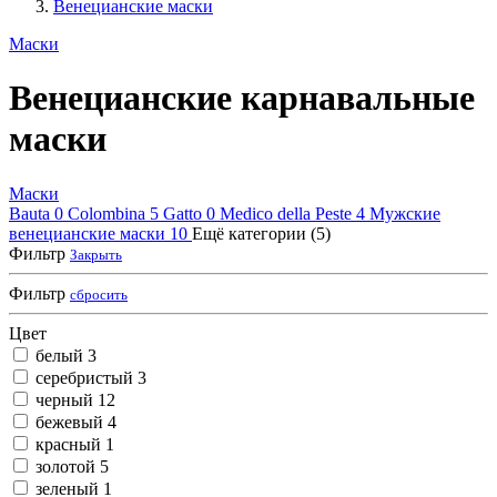
Венецианские маски
Маски
Венецианские карнавальные
маски
Маски
Bauta
0
Colombina
5
Gatto
0
Medico della Peste
4
Мужские
венецианские маски
10
Ещё категории (5)
Фильтр
Закрыть
Фильтр
сбросить
Цвет
белый
3
серебристый
3
черный
12
бежевый
4
красный
1
золотой
5
зеленый
1