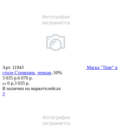
Арт.
11943
Маска "Time" в
стиле Стимпанк, черная
-50%
3 035 р.
6 070 р.
0 р.
3 035 р.
от
В наличии на маркетплейсах
3