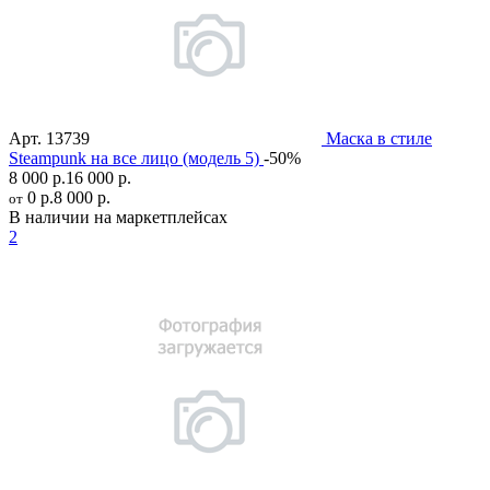
Арт.
13739
Маска в стиле
Steampunk на все лицо (модель 5)
-50%
8 000 р.
16 000 р.
0 р.
8 000 р.
от
В наличии на маркетплейсах
2