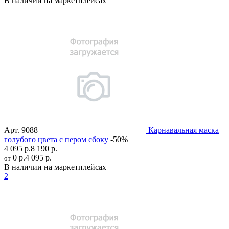
В наличии на маркетплейсах
Арт.
9088
Карнавальная маска
голубого цвета с пером сбоку
-50%
4 095 р.
8 190 р.
0 р.
4 095 р.
от
В наличии на маркетплейсах
2