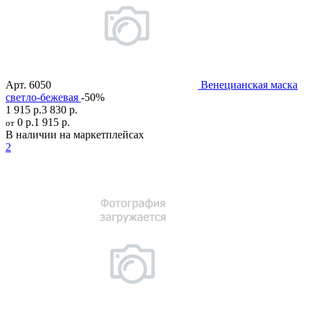
Арт.
6050
Венецианская маска
светло-бежевая
-50%
1 915 р.
3 830 р.
0 р.
1 915 р.
от
В наличии на маркетплейсах
2