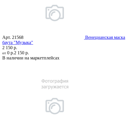
Арт.
21568
Венецианская маска
баута "Музыка"
2 150 р.
0 р.
2 150 р.
от
В наличии на маркетплейсах