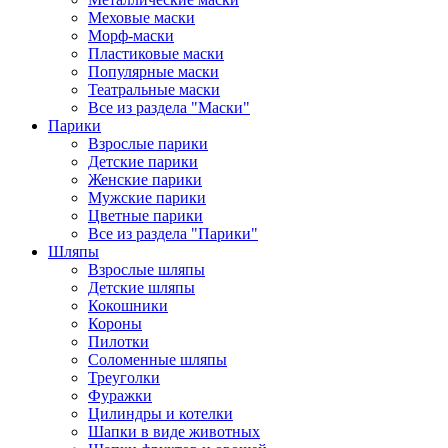
Меховые маски
Морф-маски
Пластиковые маски
Популярные маски
Театральные маски
Все из раздела "Маски"
Парики
Взрослые парики
Детские парики
Женские парики
Мужские парики
Цветные парики
Все из раздела "Парики"
Шляпы
Взрослые шляпы
Детские шляпы
Кокошники
Короны
Пилотки
Соломенные шляпы
Треуголки
Фуражки
Цилиндры и котелки
Шапки в виде животных