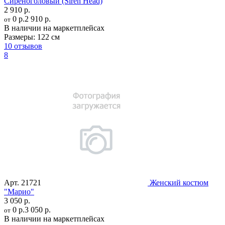
Сиреноголовый (Siren Head)
2 910 р.
0 р.
2 910 р.
от
В наличии на маркетплейсах
Размеры:
122 см
10 отзывов
8
Арт.
21721
Женский костюм
"Марио"
3 050 р.
0 р.
3 050 р.
от
В наличии на маркетплейсах