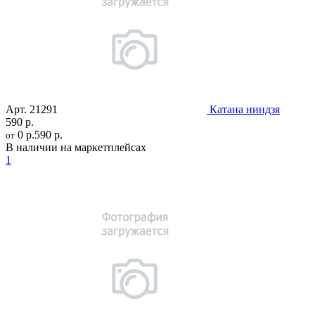
Арт.
21291
Катана ниндзя
590 р.
0 р.
590 р.
от
В наличии на маркетплейсах
1