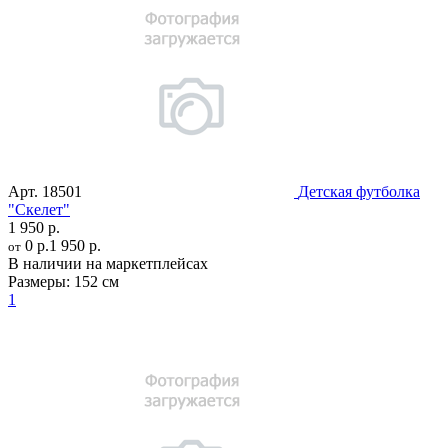
Арт.
18501
Детская футболка
"Скелет"
1 950 р.
0 р.
1 950 р.
от
В наличии на маркетплейсах
Размеры:
152 см
1