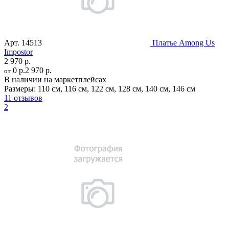
Арт.
14513
Платье Among Us
Impostor
2 970 р.
0 р.
2 970 р.
от
В наличии на маркетплейсах
Размеры:
110 см
,
116 см
,
122 см
,
128 см
,
140 см
,
146 см
11 отзывов
2