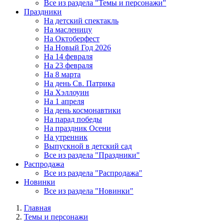
Все из раздела "Темы и персонажи"
Праздники
На детский спектакль
На масленицу
На Октоберфест
На Новый Год 2026
На 14 февраля
На 23 февраля
На 8 марта
На день Св. Патрика
На Хэллоуин
На 1 апреля
На день космонавтики
На парад победы
На праздник Осени
На утренник
Выпускной в детский сад
Все из раздела "Праздники"
Распродажа
Все из раздела "Распродажа"
Новинки
Все из раздела "Новинки"
Главная
Темы и персонажи