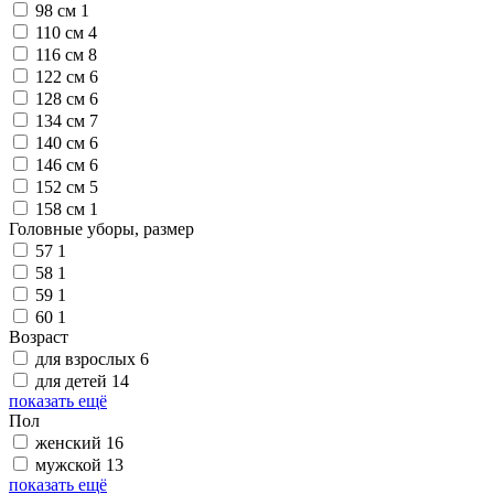
98 см
1
110 см
4
116 см
8
122 см
6
128 см
6
134 см
7
140 см
6
146 см
6
152 см
5
158 см
1
Головные уборы, размер
57
1
58
1
59
1
60
1
Возраст
для взрослых
6
для детей
14
показать ещё
Пол
женский
16
мужской
13
показать ещё