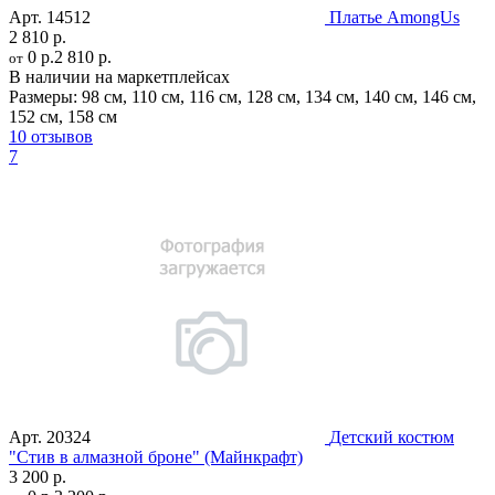
Арт.
14512
Платье AmongUs
2 810 р.
0 р.
2 810 р.
от
В наличии на маркетплейсах
Размеры:
98 см
,
110 см
,
116 см
,
128 см
,
134 см
,
140 см
,
146 см
,
152 см
,
158 см
10 отзывов
7
Арт.
20324
Детский костюм
"Стив в алмазной броне" (Майнкрафт)
3 200 р.