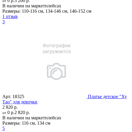
0 р.
3 200 р.
от
В наличии на маркетплейсах
Размеры:
110-116 см
,
134-146 см
,
146-152 см
1 отзыв
3
Арт.
18325
Платье детское "Ху
Тао" для девочки
2 820 р.
0 р.
2 820 р.
от
В наличии на маркетплейсах
Размеры:
116 см
,
134 см
5