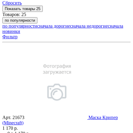
Сбросить
Показать
товары
25
Товаров:
25
по популярности
по популярности
сначала дорогие
сначала недорогие
сначала
новинки
Фильтр
Арт.
21673
Маска Крипер
(Minecraft)
1 170 р.