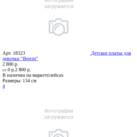
Арт.
18323
Детское платье для
девочки "Венти"
2 800 р.
0 р.
2 800 р.
от
В наличии на маркетплейсах
Размеры:
134 см
4