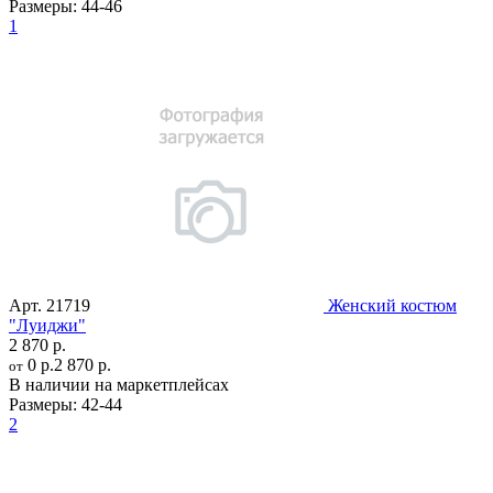
Размеры:
44-46
1
Арт.
21719
Женский костюм
"Луиджи"
2 870 р.
0 р.
2 870 р.
от
В наличии на маркетплейсах
Размеры:
42-44
2