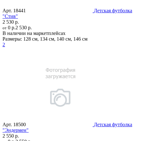
Арт.
18441
Детская футболка
"Стив"
2 530 р.
0 р.
2 530 р.
от
В наличии на маркетплейсах
Размеры:
128 см
,
134 см
,
140 см
,
146 см
2
Арт.
18500
Детская футболка
"Эндермен"
2 550 р.