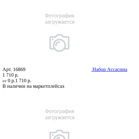
Арт.
16869
Набор Ассасина
1 710 р.
0 р.
1 710 р.
от
В наличии на маркетплейсах