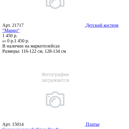
Арт.
21717
Детский костюм
"Марио"
1 450 р.
0 р.
1 450 р.
от
В наличии на маркетплейсах
Размеры:
116-122 см
,
128-134 см
Арт.
15014
Платье