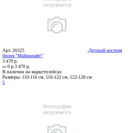
Арт.
20325
Детский костюм
броня "Майнкрафт"
3 470 р.
0 р.
3 470 р.
от
В наличии на маркетплейсах
Размеры:
110-116 см
,
116-122 см
,
122-128 см
5