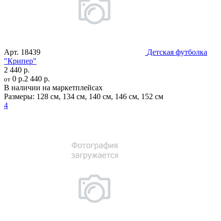
Арт.
18439
Детская футболка
"Крипер"
2 440 р.
0 р.
2 440 р.
от
В наличии на маркетплейсах
Размеры:
128 см
,
134 см
,
140 см
,
146 см
,
152 см
4