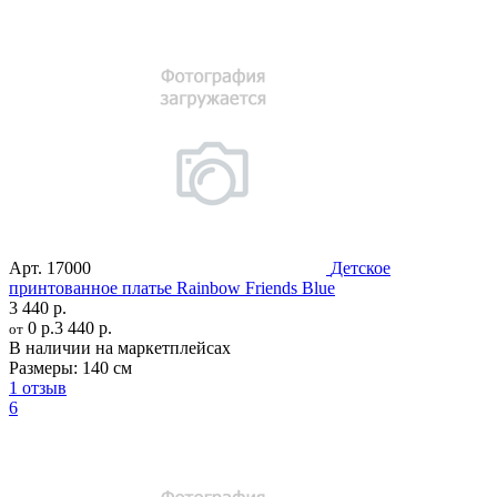
Арт.
17000
Детское
принтованное платье Rainbow Friends Blue
3 440 р.
0 р.
3 440 р.
от
В наличии на маркетплейсах
Размеры:
140 см
1 отзыв
6