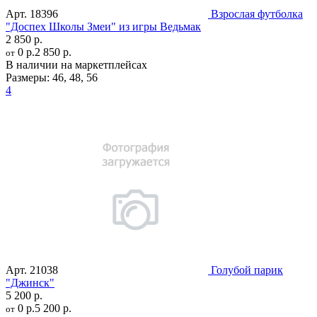
Арт.
18396
Взрослая футболка
"Доспех Школы Змеи" из игры Ведьмак
2 850 р.
0 р.
2 850 р.
от
В наличии на маркетплейсах
Размеры:
46
,
48
,
56
4
Арт.
21038
Голубой парик
"Джинск"
5 200 р.
0 р.
5 200 р.
от