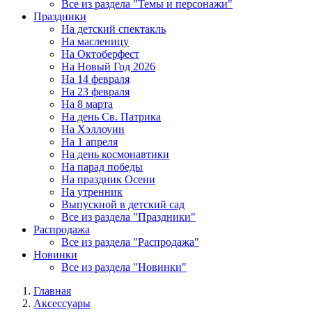
Все из раздела "Темы и персонажи"
Праздники
На детский спектакль
На масленицу
На Октоберфест
На Новый Год 2026
На 14 февраля
На 23 февраля
На 8 марта
На день Св. Патрика
На Хэллоуин
На 1 апреля
На день космонавтики
На парад победы
На праздник Осени
На утренник
Выпускной в детский сад
Все из раздела "Праздники"
Распродажа
Все из раздела "Распродажа"
Новинки
Все из раздела "Новинки"
Главная
Аксессуары