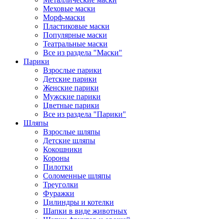
Меховые маски
Морф-маски
Пластиковые маски
Популярные маски
Театральные маски
Все из раздела "Маски"
Парики
Взрослые парики
Детские парики
Женские парики
Мужские парики
Цветные парики
Все из раздела "Парики"
Шляпы
Взрослые шляпы
Детские шляпы
Кокошники
Короны
Пилотки
Соломенные шляпы
Треуголки
Фуражки
Цилиндры и котелки
Шапки в виде животных