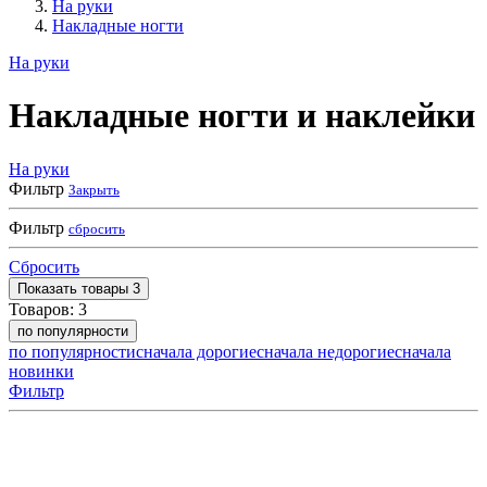
На руки
Накладные ногти
На руки
Накладные ногти и наклейки
На руки
Фильтр
Закрыть
Фильтр
сбросить
Сбросить
Показать
товары
3
Товаров:
3
по популярности
по популярности
сначала дорогие
сначала недорогие
сначала
новинки
Фильтр