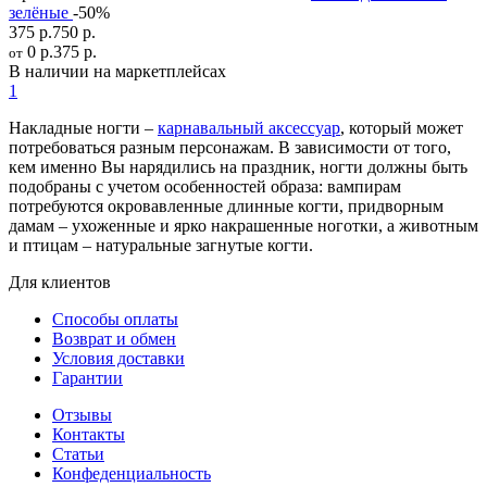
зелёные
-50%
375 р.
750 р.
0 р.
375 р.
от
В наличии на маркетплейсах
1
Накладные ногти –
карнавальный аксессуар
, который может
потребоваться разным персонажам. В зависимости от того,
кем именно Вы нарядились на праздник, ногти должны быть
подобраны с учетом особенностей образа: вампирам
потребуются окровавленные длинные когти, придворным
дамам – ухоженные и ярко накрашенные ноготки, а животным
и птицам – натуральные загнутые когти.
Для клиентов
Способы оплаты
Возврат и обмен
Условия доставки
Гарантии
Отзывы
Контакты
Статьи
Конфеденциальность